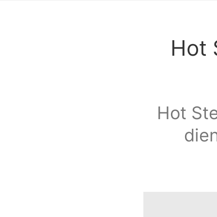
Hot 
Hot Ste
dien