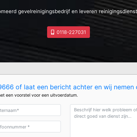
omeerd gevelreinigingsbedrijf en leveren reinigingsdiens
0118-227031
666 of laat een bericht achter en wij nemen 
et een voorstel voor een uitvoerdatum.