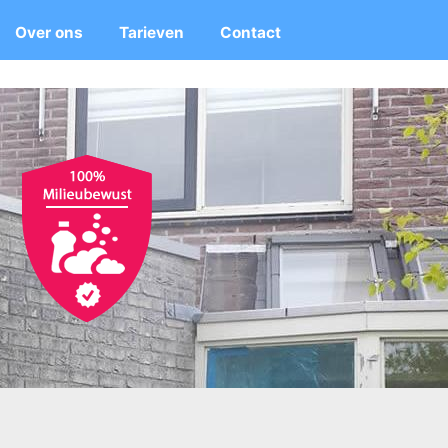
Over ons
Tarieven
Contact