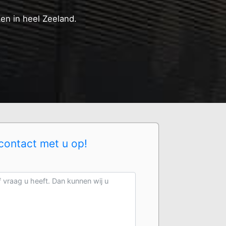
ten in heel Zeeland.
contact met u op!