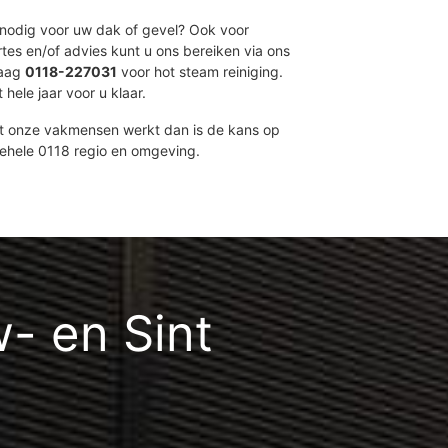
t nodig voor uw dak of gevel? Ook voor
ertes en/of advies kunt u ons bereiken via ons
daag
0118-227031
voor hot steam reiniging.
 hele jaar voor u klaar.
et onze vakmensen werkt dan is de kans op
gehele 0118 regio en omgeving.
w- en Sint