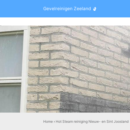
Gevelreinigen Zeeland
Home
›
Hot Steam reiniging Nieuw- en Sint Joosland