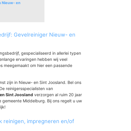
an Nieuw- en
drijf: Gevelreiniger Nieuw- en
ingsbedrijf, gespecialiseerd in allerlei typen
renlange ervaringen hebben wij veel
aties meegemaakt om hier een passende
st zijn in Nieuw- en Sint Joosland. Bel ons
De reinigersspecialisten van
 en Sint Joosland
verzorgen al ruim 20 jaar
de gemeente Middelburg. Bij ons regelt u uw
jk!
k reinigen, impregneren en/of