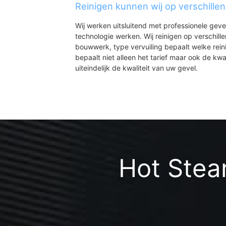
Reinigen kunnen wij op verschille
Wij werken uitsluitend met professionele geve
technologie werken. Wij reinigen op verschill
bouwwerk, type vervuiling bepaalt welke rein
bepaalt niet alleen het tarief maar ook de kwal
uiteindelijk de kwaliteit van uw gevel.
Hot Steam