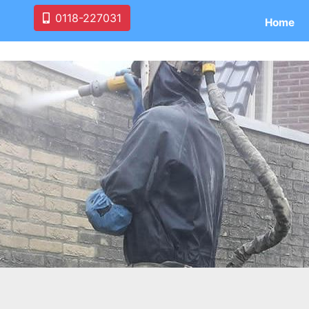
0118-227031
Home