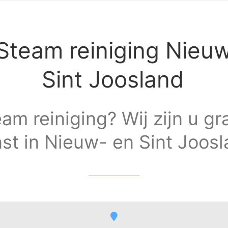
Steam reiniging Nieu
Sint Joosland
am reiniging? Wij zijn u g
st in Nieuw- en Sint Joosl