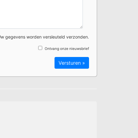
w gegevens worden versleuteld verzonden.
Ontvang onze nieuwsbrief