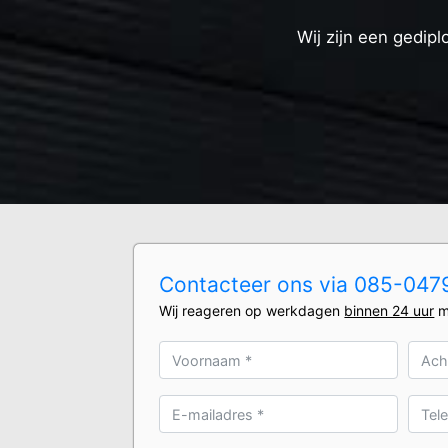
Wij zijn een gedipl
Contacteer ons via 085-0479
Wij reageren op werkdagen
binnen 24 uur
m