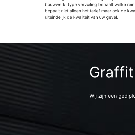
bouwwerk, type vervuiling bepaalt welke rein
bepaalt niet alleen het tarief maar ook de kwal
uiteindelijk de kwaliteit van uw gevel.
Graffi
Wij zijn een gedipl