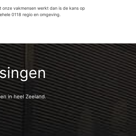
et onze vakmensen werkt dan is de kans op
gehele 0118 regio en omgeving.
ssingen
ten in heel Zeeland.