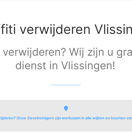
fiti verwijderen Vliss
i verwijderen? Wij zijn u g
dienst in Vlissingen!
wijderen? Onze Gevelreinigers zijn werkzaam in alle wijken en buurten va