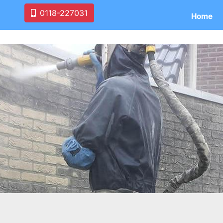
0118-227031
Home