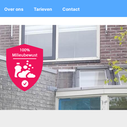
Over ons
Tarieven
Contact