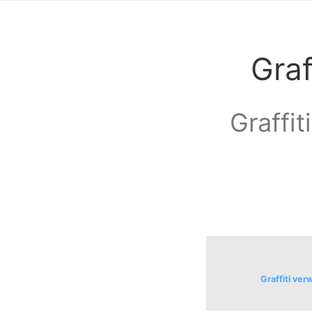
Graf
Graffit
Graffiti ver