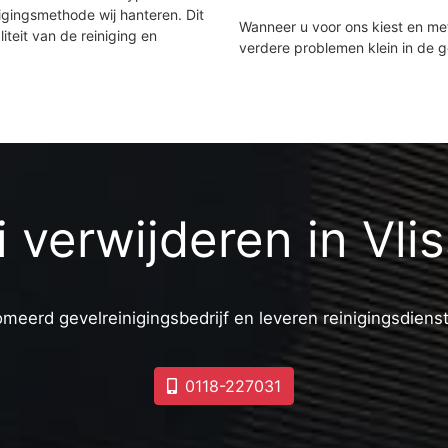
igingsmethode wij hanteren. Dit
Wanneer u voor ons kiest en m
iteit van de reiniging en
verdere problemen klein in de 
ti verwijderen in Vli
omeerd gevelreinigingsbedrijf en leveren reinigingsdiens
0118-227031