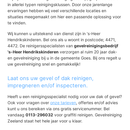
in allerlei typen reinigingsklussen. Door onze jarenlange
ervaringen hebben wij veel verschillende locaties en
situaties meegemaakt om hier een passende oplossing voor
te vinden.
Wij kunnen u uitstekend van dienst zijn in 's-Heer
Hendrikskinderen. Bel ons als u woont in postcode; 4471,
4472. De reinigersspecialisten van
gevelreinigingsbedrijf
's-Heer Hendrikskinderen
verzorgen al ruim 20 jaar dak-
en gevelreiniging bij u in de gemeente Goes. Bij ons regelt u
uw gevelreiniging snel en gemakkelijk!
Laat ons uw gevel of dak reinigen,
impregneren en/of inspecteren.
Heeft u een reinigingsspecialist nodig voor uw dak of gevel?
Ook voor vragen over
onze tarieven
, offertes en/of advies
kunt u ons bereiken via ons gratis servicenummer. Bel
vandaag
0113-296032
voor graffiti reinigen. Gevelreiniging
Zeeland staat het hele jaar voor u klaar.