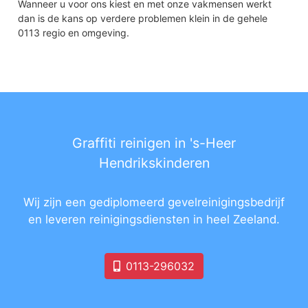
Wanneer u voor ons kiest en met onze vakmensen werkt
dan is de kans op verdere problemen klein in de gehele
0113 regio en omgeving.
Graffiti reinigen in 's-Heer
Hendrikskinderen
Wij zijn een gediplomeerd gevelreinigingsbedrijf
en leveren reinigingsdiensten in heel Zeeland.
0113-296032