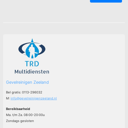
Gevelreinigen Zeeland
Bel gratis: 0113-296032
M:
info@gevelreinigenzeeland.nl
Bereikbaarheid
Ma. t/m Za. 08:00-20:00u
Zondags gesloten