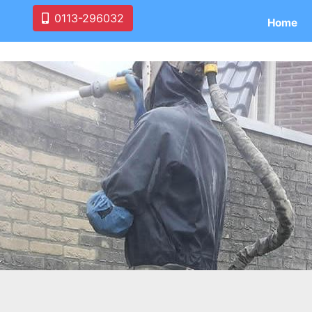
0113-296032
Home