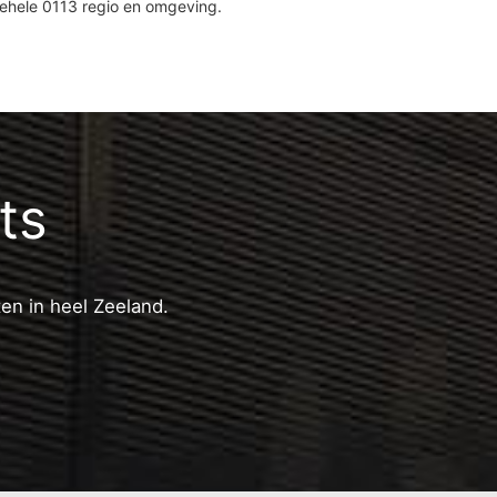
gehele 0113 regio en omgeving.
ats
ten in heel Zeeland.