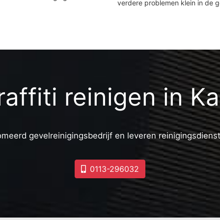
verdere problemen klein in de 
affiti reinigen in K
omeerd gevelreinigingsbedrijf en leveren reinigingsdiens
0113-296032