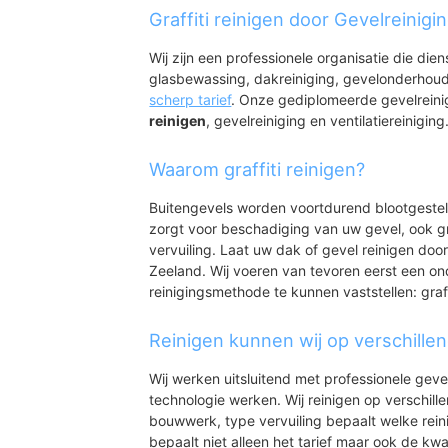
Kats
Graffiti reinigen door Gevelreinigi
Wij zijn een professionele organisatie die die
glasbewassing, dakreiniging, gevelonderhoud
scherp tarief
. Onze gediplomeerde gevelrein
reinigen
, gevelreiniging en ventilatiereiniging
Waarom graffiti reinigen?
Buitengevels worden voortdurend blootgeste
zorgt voor beschadiging van uw gevel, ook gr
vervuiling. Laat uw dak of gevel reinigen door
Zeeland. Wij voeren van tevoren eerst een on
reinigingsmethode te kunnen vaststellen: graff
Reinigen kunnen wij op verschille
Wij werken uitsluitend met professionele geve
technologie werken. Wij reinigen op verschill
bouwwerk, type vervuiling bepaalt welke rein
bepaalt niet alleen het tarief maar ook de kwal