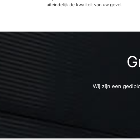
uiteindelijk de kwaliteit van uw gevel.
Gr
Wij zijn een gedipl