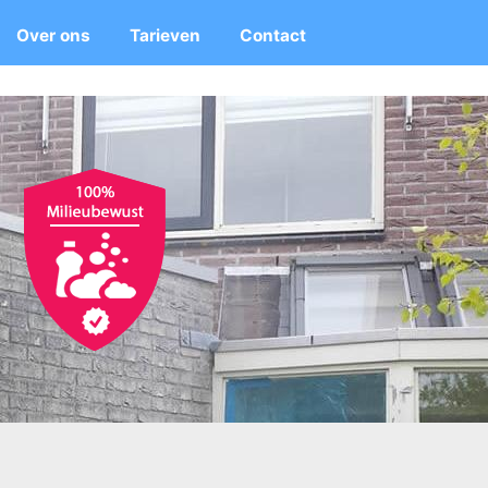
Over ons
Tarieven
Contact