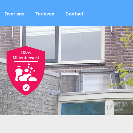
Over ons
Tarieven
Contact