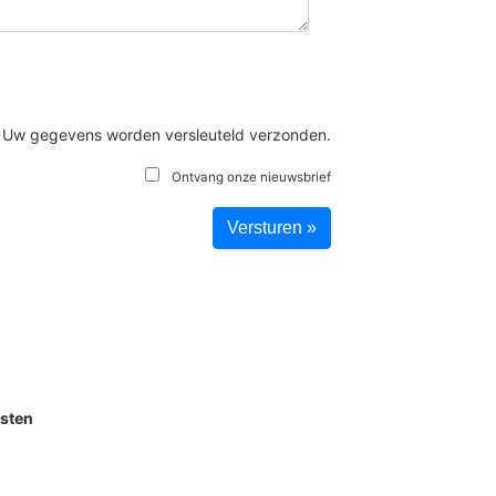
Uw gegevens worden versleuteld verzonden.
Ontvang onze nieuwsbrief
nsten