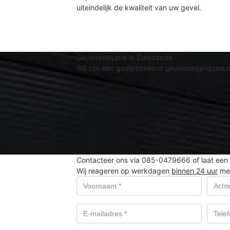
uiteindelijk de kwaliteit van uw gevel.
Gevelrenovatie in Zuidzande
Wij zijn een gediplomeerd gevelreinigingsbedri
Contacteer ons via 085-0479666 of laat een 
Wij reageren op werkdagen
binnen 24 uur
met