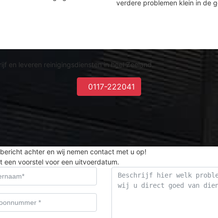
verdere problemen klein in de 
jf en leveren reinigingsdiensten in heel Zeeland.
0117-222041
bericht achter en wij nemen contact met u op!
 een voorstel voor een uitvoerdatum.