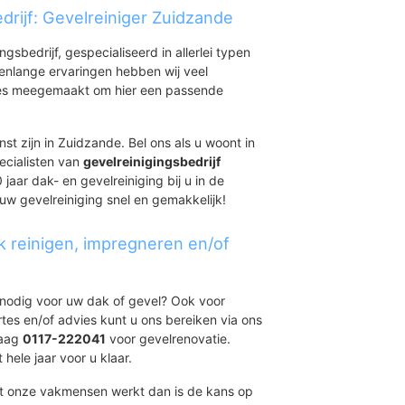
drijf: Gevelreiniger Zuidzande
ingsbedrijf, gespecialiseerd in allerlei typen
renlange ervaringen hebben wij veel
aties meegemaakt om hier een passende
st zijn in Zuidzande. Bel ons als u woont in
ecialisten van
gevelreinigingsbedrijf
jaar dak- en gevelreiniging bij u in de
 uw gevelreiniging snel en gemakkelijk!
k reinigen, impregneren en/of
t nodig voor uw dak of gevel? Ook voor
ertes en/of advies kunt u ons bereiken via ons
daag
0117-222041
voor gevelrenovatie.
 hele jaar voor u klaar.
et onze vakmensen werkt dan is de kans op