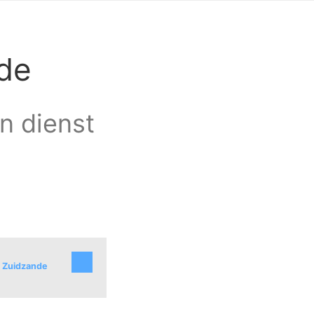
de
an dienst
n Zuidzande