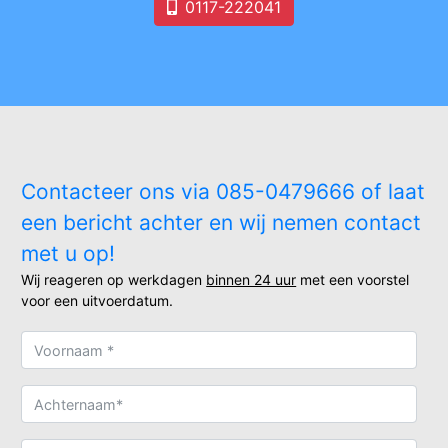
0117-222041
Contacteer ons via 085-0479666 of laat
een bericht achter en wij nemen contact
met u op!
Wij reageren op werkdagen
binnen 24 uur
met een voorstel
voor een uitvoerdatum.