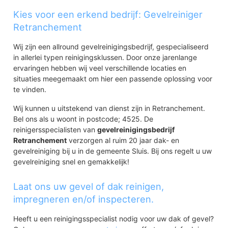
Kies voor een erkend bedrijf: Gevelreiniger
Retranchement
Wij zijn een allround gevelreinigingsbedrijf, gespecialiseerd
in allerlei typen reinigingsklussen. Door onze jarenlange
ervaringen hebben wij veel verschillende locaties en
situaties meegemaakt om hier een passende oplossing voor
te vinden.
Wij kunnen u uitstekend van dienst zijn in Retranchement.
Bel ons als u woont in postcode; 4525. De
reinigersspecialisten van
gevelreinigingsbedrijf
Retranchement
verzorgen al ruim 20 jaar dak- en
gevelreiniging bij u in de gemeente Sluis. Bij ons regelt u uw
gevelreiniging snel en gemakkelijk!
Laat ons uw gevel of dak reinigen,
impregneren en/of inspecteren.
Heeft u een reinigingsspecialist nodig voor uw dak of gevel?