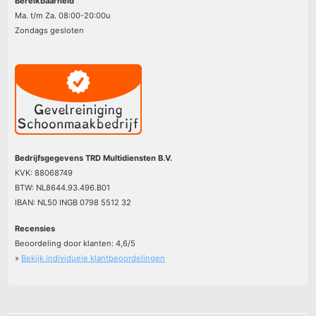
Bereikbaarheid
Ma. t/m Za. 08:00-20:00u
Zondags gesloten
Bedrijfsgegevens TRD Multidiensten B.V.
KVK: 88068749
BTW: NL8644.93.496.B01
IBAN: NL50 INGB 0798 5512 32
Recensies
Beoordeling door klanten:
4,6
/
5
»
Bekijk individuele klantbeoordelingen