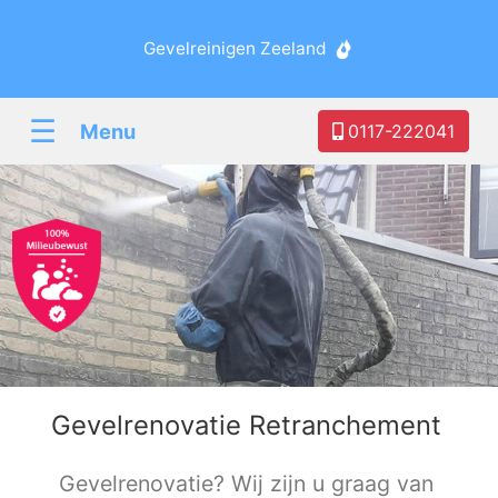
Gevelreinigen Zeeland
☰
Menu
0117-222041
Gevelrenovatie Retranchement
Gevelrenovatie? Wij zijn u graag van