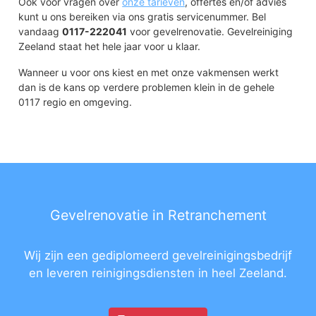
Ook voor vragen over
onze tarieven
, offertes en/of advies
kunt u ons bereiken via ons gratis servicenummer. Bel
vandaag
0117-222041
voor gevelrenovatie. Gevelreiniging
Zeeland staat het hele jaar voor u klaar.
Wanneer u voor ons kiest en met onze vakmensen werkt
dan is de kans op verdere problemen klein in de gehele
0117 regio en omgeving.
Gevelrenovatie in Retranchement
Wij zijn een gediplomeerd gevelreinigingsbedrijf
en leveren reinigingsdiensten in heel Zeeland.