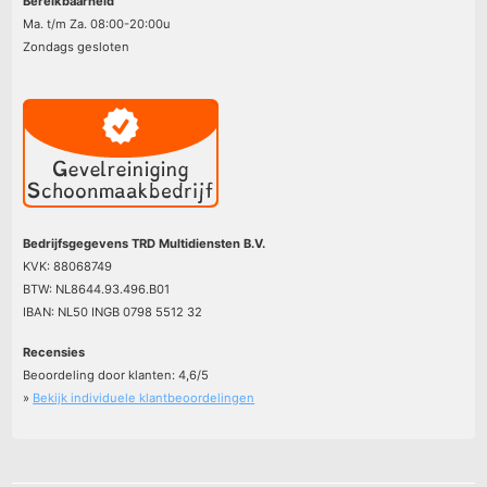
Bereikbaarheid
Ma. t/m Za. 08:00-20:00u
Zondags gesloten
Bedrijfsgegevens TRD Multidiensten B.V.
KVK: 88068749
BTW: NL8644.93.496.B01
IBAN: NL50 INGB 0798 5512 32
Recensies
Beoordeling door klanten:
4,6
/
5
»
Bekijk individuele klantbeoordelingen