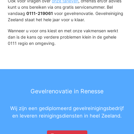
Ook voor vragen over
onze tarieven
, offertes en/of advies
kunt u ons bereiken via ons gratis servicenummer. Bel
vandaag
0111-219061
voor gevelrenovatie. Gevelreiniging
Zeeland staat het hele jaar voor u klaar.
Wanneer u voor ons kiest en met onze vakmensen werkt
dan is de kans op verdere problemen klein in de gehele
0111 regio en omgeving.
Gevelrenovatie in Renesse
Wij zijn een gediplomeerd gevelreinigingsbedrijf
en leveren reinigingsdiensten in heel Zeeland.