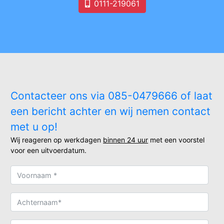
0111-219061
Contacteer ons via 085-0479666 of laat
een bericht achter en wij nemen contact
met u op!
Wij reageren op werkdagen
binnen 24 uur
met een voorstel
voor een uitvoerdatum.