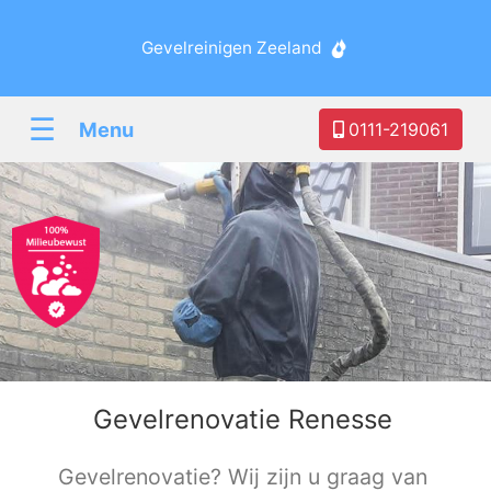
Gevelreinigen Zeeland
☰
Menu
0111-219061
Gevelrenovatie Renesse
Gevelrenovatie? Wij zijn u graag van