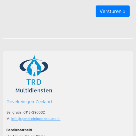
Gevelreinigen Zeeland
Bel gratis: 0113-296032
M:
info@gevelreinigenzeeland.nl
Bereikbaarheid