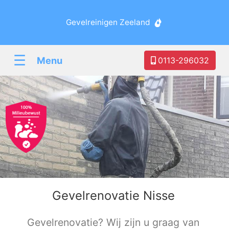
Gevelreinigen Zeeland
☰
Menu
0113-296032
Gevelrenovatie Nisse
Gevelrenovatie? Wij zijn u graag van