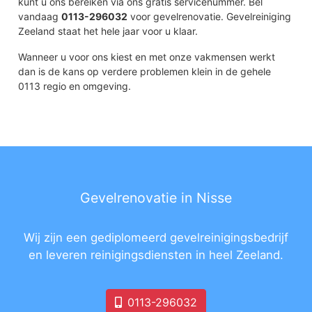
kunt u ons bereiken via ons gratis servicenummer. Bel
vandaag
0113-296032
voor gevelrenovatie. Gevelreiniging
Zeeland staat het hele jaar voor u klaar.
Wanneer u voor ons kiest en met onze vakmensen werkt
dan is de kans op verdere problemen klein in de gehele
0113 regio en omgeving.
Gevelrenovatie in Nisse
Wij zijn een gediplomeerd gevelreinigingsbedrijf
en leveren reinigingsdiensten in heel Zeeland.
0113-296032