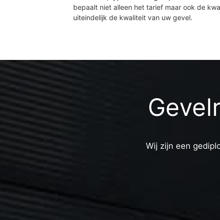
bepaalt niet alleen het tarief maar ook de kwal
uiteindelijk de kwaliteit van uw gevel.
Gevel
Wij zijn een gedipl