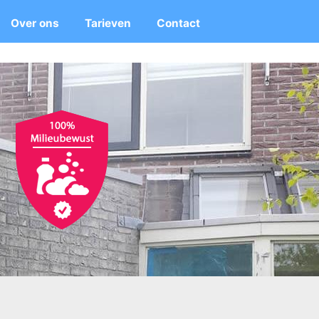
Over ons
Tarieven
Contact