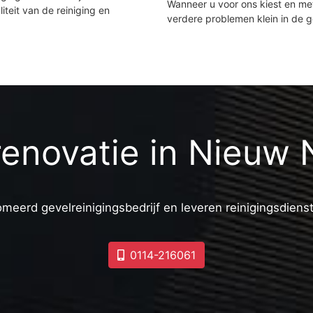
Wanneer u voor ons kiest en m
iteit van de reiniging en
verdere problemen klein in de 
renovatie in Nieuw
omeerd gevelreinigingsbedrijf en leveren reinigingsdiens
0114-216061