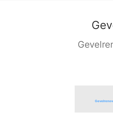
Gev
Gevelren
Gevelrenova