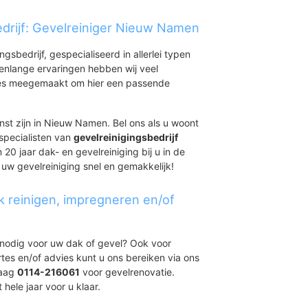
drijf: Gevelreiniger Nieuw Namen
ingsbedrijf, gespecialiseerd in allerlei typen
renlange ervaringen hebben wij veel
aties meegemaakt om hier een passende
nst zijn in Nieuw Namen. Bel ons als u woont
specialisten van
gevelreinigingsbedrijf
 20 jaar dak- en gevelreiniging bij u in de
 uw gevelreiniging snel en gemakkelijk!
k reinigen, impregneren en/of
t nodig voor uw dak of gevel? Ook voor
ertes en/of advies kunt u ons bereiken via ons
daag
0114-216061
voor gevelrenovatie.
 hele jaar voor u klaar.