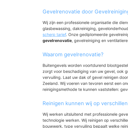
Nieuw Namen
Nieuw Namen
Gevelrenovatie door Gevelreinigin
Wij zijn een professionele organisatie die die
glasbewassing, dakreiniging, gevelonderhoud
scherp tarief
. Onze gediplomeerde gevelreini
gevelrenovatie
, gevelreiniging en ventilatiere
Waarom gevelrenovatie?
Buitengevels worden voortdurend blootgeste
zorgt voor beschadiging van uw gevel, ook gr
vervuiling. Laat uw dak of gevel reinigen door
Zeeland. Wij voeren van tevoren eerst een on
reinigingsmethode te kunnen vaststellen: gev
Reinigen kunnen wij op verschille
Wij werken uitsluitend met professionele geve
technologie werken. Wij reinigen op verschill
bouwwerk, type vervuiling bepaalt welke rein