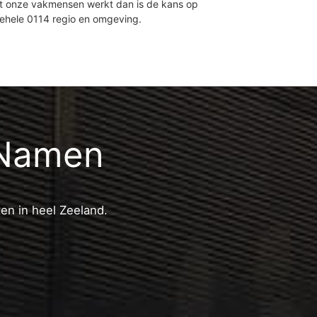
et onze vakmensen werkt dan is de kans op
gehele 0114 regio en omgeving.
 Namen
ten in heel Zeeland.