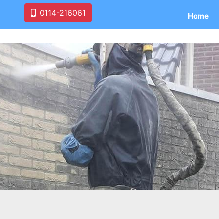
0114-216061
Home