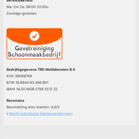
Bereikbaarheid
Ma. t/m Za. 08:00-20:00u
Zondags gesloten
Bedrijfsgegevens TRD Multidiensten B.V.
KVK: 88068749
BTW: NL8644.93.496.B01
IBAN: NL50 INGB 0798 5512 32
Recensies
Beoordeling door klanten:
4,6
/
5
»
Bekijk individuele klantbeoordelingen