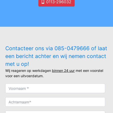
0113-296032
Contacteer ons via 085-0479666 of laat
een bericht achter en wij nemen contact
met u op!
Wij reageren op werkdagen
binnen 24 uur
met een voorstel
voor een uitvoerdatum.