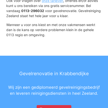
Ook voor vragen over
onze tarieven
, offertes en/of advies
kunt u ons bereiken via ons gratis servicenummer. Bel
vandaag
0113-296032
voor gevelrenovatie. Gevelreiniging
Zeeland staat het hele jaar voor u klaar.
Wanneer u voor ons kiest en met onze vakmensen werkt
dan is de kans op verdere problemen klein in de gehele
0113 regio en omgeving.
Gevelrenovatie in Krabbendijke
Wij zijn een gediplomeerd gevelreinigingsbedrijf
en leveren reinigingsdiensten in heel Zeeland.