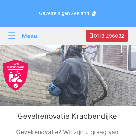
Gevelreinigen Zeeland
☰
Menu
0113-296032
Gevelrenovatie Krabbendijke
Gevelrenovatie? Wij zijn u graag van