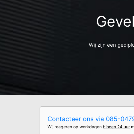
Gevel
Wij zijn een gedipl
Contacteer ons via 085-0479
Wij reageren op werkdagen
binnen 24 uur
m