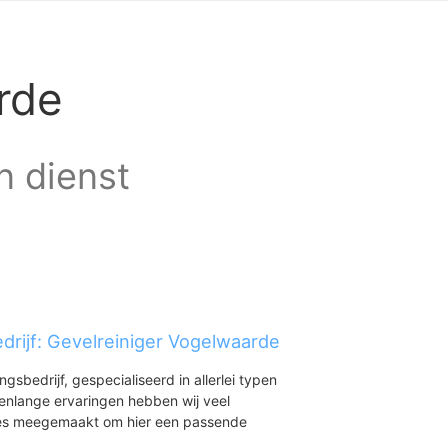
rde
n dienst
drijf: Gevelreiniger Vogelwaarde
ingsbedrijf, gespecialiseerd in allerlei typen
renlange ervaringen hebben wij veel
aties meegemaakt om hier een passende