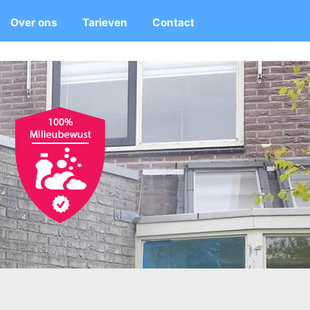
Over ons
Tarieven
Contact