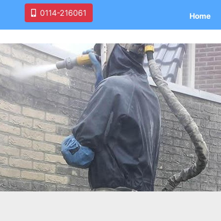
0114-216061
Home