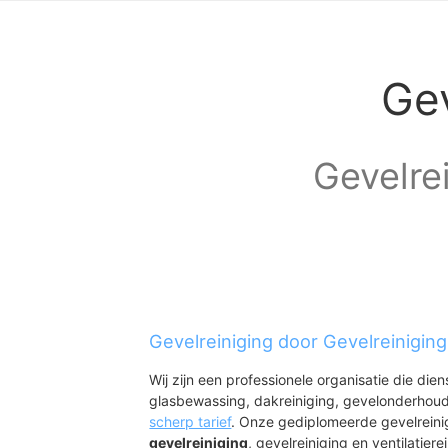
Gev
Gevelrei
Gevelreiniging door Gevelreinigin
Wij zijn een professionele organisatie die die
glasbewassing, dakreiniging, gevelonderhoud
scherp tarief
. Onze gediplomeerde gevelreini
gevelreiniging
, gevelreiniging en ventilatiere