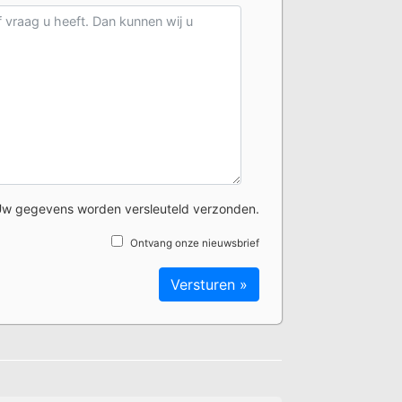
w gegevens worden versleuteld verzonden.
Ontvang onze nieuwsbrief