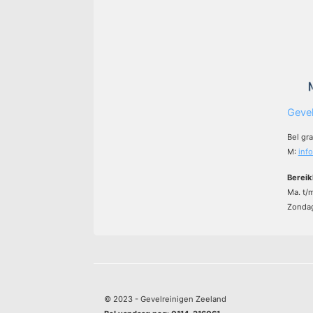
Gevel
Bel gr
M:
inf
Bereik
Ma. t/
Zondag
© 2023 - Gevelreinigen Zeeland