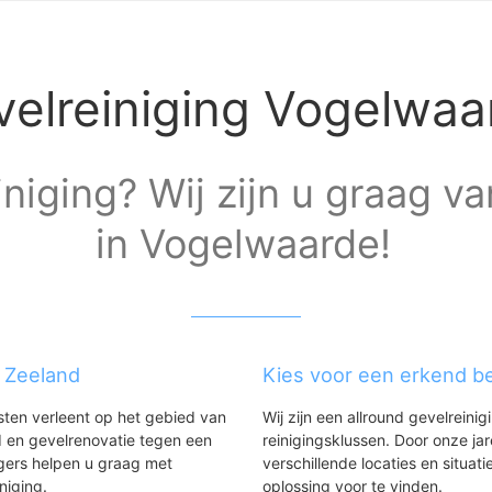
elreiniging Vogelwaa
niging? Wij zijn u graag va
in Vogelwaarde!
g Zeeland
Kies voor een erkend be
nsten verleent op het gebied van
Wij zijn een allround gevelreinig
 en gevelrenovatie tegen een
reinigingsklussen. Door onze ja
gers helpen u graag met
verschillende locaties en situ
iniging.
oplossing voor te vinden.