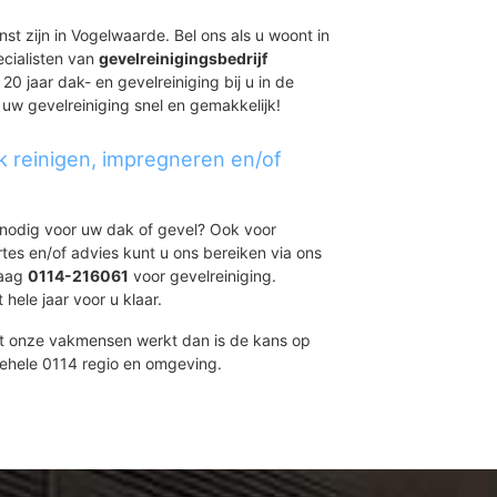
st zijn in Vogelwaarde. Bel ons als u woont in
ecialisten van
gevelreinigingsbedrijf
20 jaar dak- en gevelreiniging bij u in de
 uw gevelreiniging snel en gemakkelijk!
k reinigen, impregneren en/of
t nodig voor uw dak of gevel? Ook voor
ertes en/of advies kunt u ons bereiken via ons
daag
0114-216061
voor gevelreiniging.
 hele jaar voor u klaar.
et onze vakmensen werkt dan is de kans op
gehele 0114 regio en omgeving.