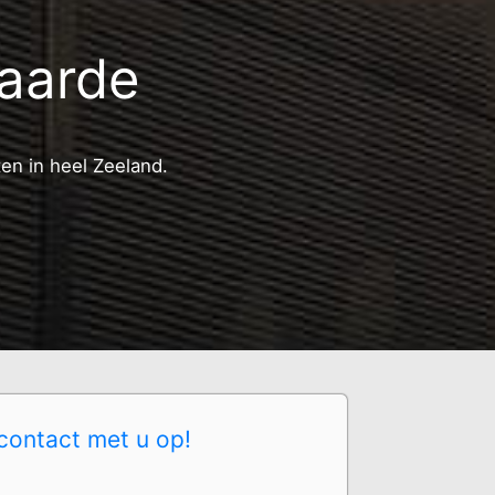
waarde
ten in heel Zeeland.
contact met u op!