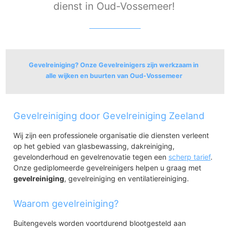
dienst in Oud-Vossemeer!
Gevelreiniging? Onze Gevelreinigers zijn werkzaam in
alle wijken en buurten van Oud-Vossemeer
Oud-Vossemeer
Gevelreiniging door Gevelreiniging Zeeland
Oud-Vossemeer
Wij zijn een professionele organisatie die diensten verleent
op het gebied van glasbewassing, dakreiniging,
gevelonderhoud en gevelrenovatie tegen een
scherp tarief
.
Onze gediplomeerde gevelreinigers helpen u graag met
gevelreiniging
, gevelreiniging en ventilatiereiniging.
Waarom gevelreiniging?
Buitengevels worden voortdurend blootgesteld aan