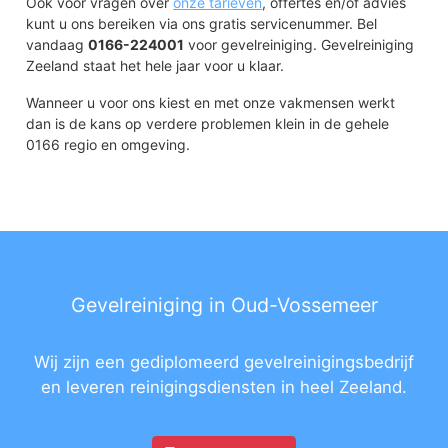
Ook voor vragen over
onze tarieven
, offertes en/of advies
kunt u ons bereiken via ons gratis servicenummer. Bel
vandaag
0166-224001
voor gevelreiniging. Gevelreiniging
Zeeland staat het hele jaar voor u klaar.
Wanneer u voor ons kiest en met onze vakmensen werkt
dan is de kans op verdere problemen klein in de gehele
0166 regio en omgeving.
Gevelreiniging in Oud-Vossemeer
Wij zijn een gediplomeerd gevelreinigingsbedrijf
en leveren reinigingsdiensten in heel Zeeland.