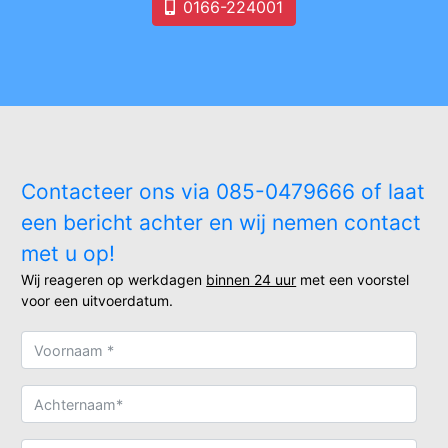
0166-224001
Contacteer ons via 085-0479666 of laat
een bericht achter en wij nemen contact
met u op!
Wij reageren op werkdagen
binnen 24 uur
met een voorstel
voor een uitvoerdatum.