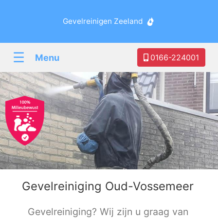
Gevelreinigen Zeeland
☰
Menu
0166-224001
Gevelreiniging Oud-Vossemeer
Gevelreiniging? Wij zijn u graag van