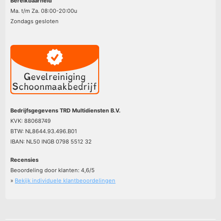
Bereikbaarheid
Ma. t/m Za. 08:00-20:00u
Zondags gesloten
Bedrijfsgegevens TRD Multidiensten B.V.
KVK: 88068749
BTW: NL8644.93.496.B01
IBAN: NL50 INGB 0798 5512 32
Recensies
Beoordeling door klanten:
4,6
/
5
»
Bekijk individuele klantbeoordelingen