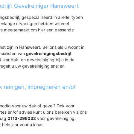
drijf: Gevelreiniger Hansweert
ingsbedrijf, gespecialiseerd in allerlei typen
renlange ervaringen hebben wij veel
aties meegemaakt om hier een passende
st zijn in Hansweert. Bel ons als u woont in
cialisten van
gevelreinigingsbedrijf
jaar dak- en gevelreiniging bij u in de
egelt u uw gevelreiniging snel en
k reinigen, impregneren en/of
t nodig voor uw dak of gevel? Ook voor
ertes en/of advies kunt u ons bereiken via ons
daag
0113-296032
voor gevelreiniging.
 hele jaar voor u klaar.