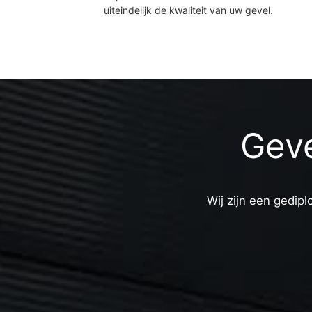
uiteindelijk de kwaliteit van uw gevel.
Geve
Wij zijn een gedipl