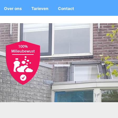
Over ons
Tarieven
Contact