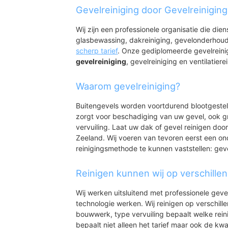
Hansweert
Gevelreiniging door Gevelreinigin
Hansweert - Tramp
Wij zijn een professionele organisatie die die
glasbewassing, dakreiniging, gevelonderhoud
scherp tarief
. Onze gediplomeerde gevelreini
gevelreiniging
, gevelreiniging en ventilatiere
Waarom gevelreiniging?
Buitengevels worden voortdurend blootgeste
zorgt voor beschadiging van uw gevel, ook gr
vervuiling. Laat uw dak of gevel reinigen door
Zeeland. Wij voeren van tevoren eerst een on
reinigingsmethode te kunnen vaststellen: gev
Reinigen kunnen wij op verschille
Wij werken uitsluitend met professionele geve
technologie werken. Wij reinigen op verschill
bouwwerk, type vervuiling bepaalt welke rein
bepaalt niet alleen het tarief maar ook de kwal