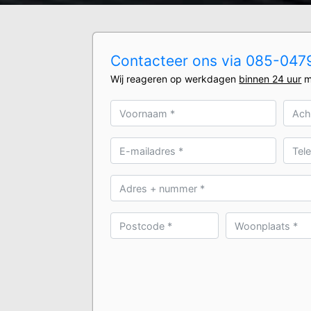
Contacteer ons via 085-0479
Wij reageren op werkdagen
binnen 24 uur
m