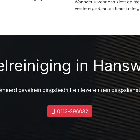
Wanneer u voor ons kiest en m
verdere problemen klein in de 
lreiniging in Hans
omeerd gevelreinigingsbedrijf en leveren reinigingsdiens
0113-296032