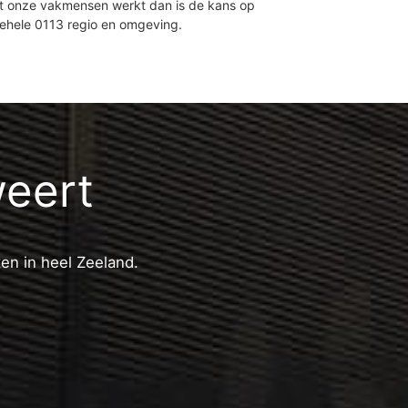
et onze vakmensen werkt dan is de kans op
gehele 0113 regio en omgeving.
weert
ten in heel Zeeland.