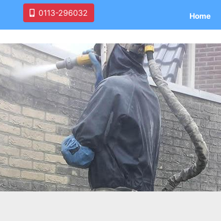
0113-296032
Home