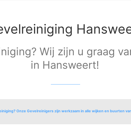
velreiniging Hanswee
niging? Wij zijn u graag va
in Hansweert!
einiging? Onze Gevelreinigers zijn werkzaam in alle wijken en buurten v