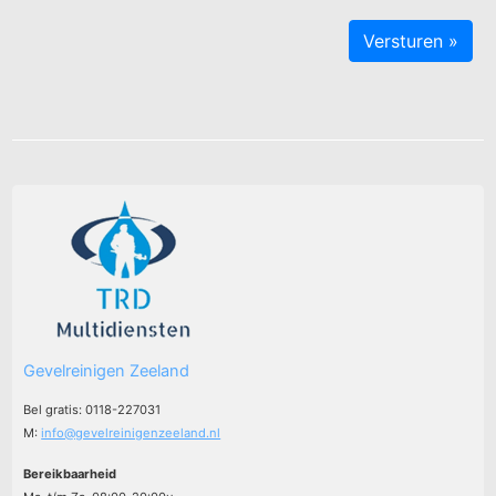
Gevelreinigen Zeeland
Bel gratis: 0118-227031
M:
info@gevelreinigenzeeland.nl
Bereikbaarheid