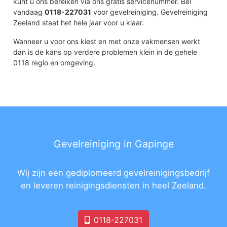
kunt u ons bereiken via ons gratis servicenummer. Bel
vandaag
0118-227031
voor gevelreiniging. Gevelreiniging
Zeeland staat het hele jaar voor u klaar.
Wanneer u voor ons kiest en met onze vakmensen werkt
dan is de kans op verdere problemen klein in de gehele
0118 regio en omgeving.
Gevelreiniging in Gapinge
Wij zijn een gediplomeerd gevelreinigingsbedrijf
en leveren reinigingsdiensten in heel Zeeland.
0118-227031