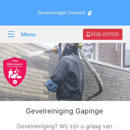
Gevelreinigen Zeeland
☰
Menu
0118-227031
Gevelreiniging Gapinge
Gevelreiniging? Wij zijn u graag van