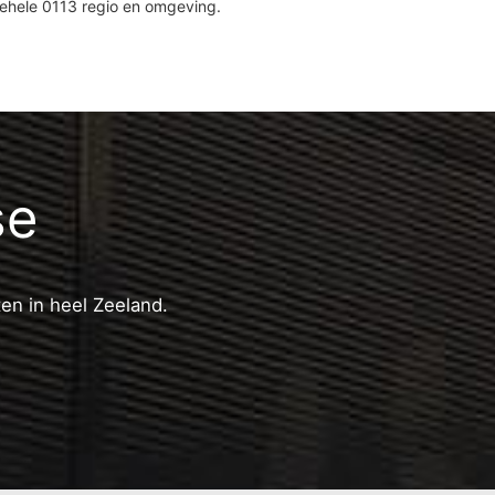
gehele 0113 regio en omgeving.
se
ten in heel Zeeland.