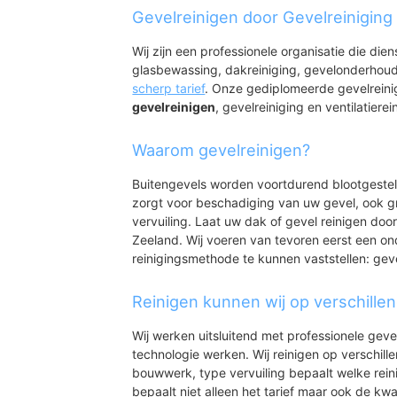
Nisse (Kern)
Gevelreinigen door Gevelreiniging
Wij zijn een professionele organisatie die die
glasbewassing, dakreiniging, gevelonderhoud
scherp tarief
. Onze gediplomeerde gevelreini
gevelreinigen
, gevelreiniging en ventilatierei
Waarom gevelreinigen?
Buitengevels worden voortdurend blootgeste
zorgt voor beschadiging van uw gevel, ook gr
vervuiling. Laat uw dak of gevel reinigen door
Zeeland. Wij voeren van tevoren eerst een on
reinigingsmethode te kunnen vaststellen: gev
Reinigen kunnen wij op verschille
Wij werken uitsluitend met professionele geve
technologie werken. Wij reinigen op verschill
bouwwerk, type vervuiling bepaalt welke rein
bepaalt niet alleen het tarief maar ook de kwal