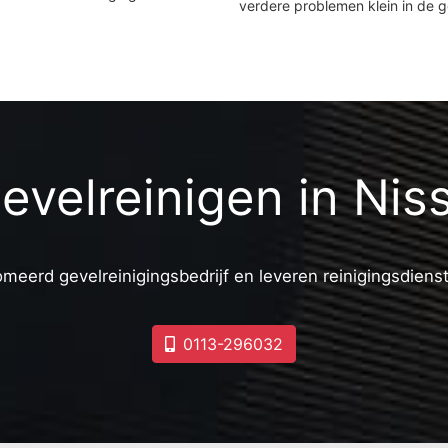
verdere problemen klein in de 
evelreinigen in Nis
omeerd gevelreinigingsbedrijf en leveren reinigingsdiens
0113-296032