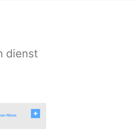
n dienst
van Nisse