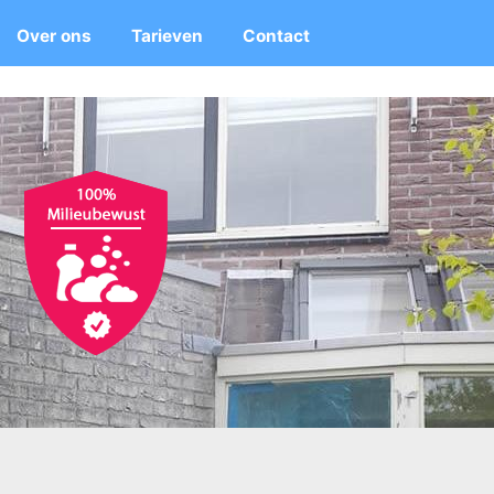
Over ons
Tarieven
Contact