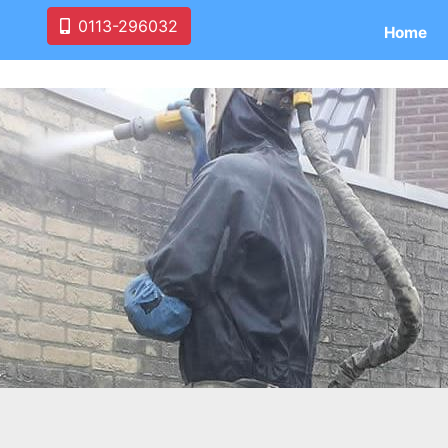
0113-296032
Home