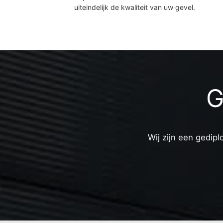
uiteindelijk de kwaliteit van uw gevel.
G
Wij zijn een gedipl