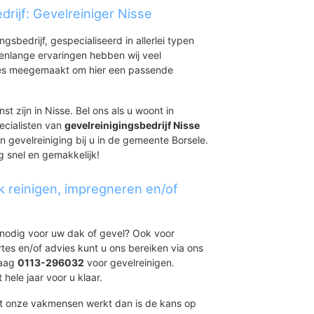
rijf: Gevelreiniger Nisse
ingsbedrijf, gespecialiseerd in allerlei typen
renlange ervaringen hebben wij veel
aties meegemaakt om hier een passende
st zijn in Nisse. Bel ons als u woont in
ecialisten van
gevelreinigingsbedrijf Nisse
n gevelreiniging bij u in de gemeente Borsele.
ng snel en gemakkelijk!
k reinigen, impregneren en/of
t nodig voor uw dak of gevel? Ook voor
ertes en/of advies kunt u ons bereiken via ons
daag
0113-296032
voor gevelreinigen.
 hele jaar voor u klaar.
et onze vakmensen werkt dan is de kans op