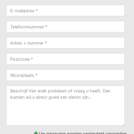
Uw gegevens worden versleuteld verzonden.