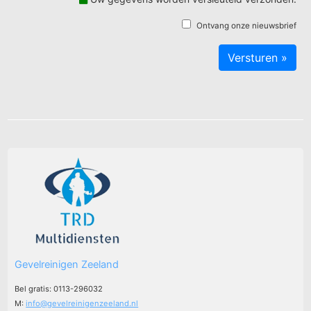
Ontvang onze nieuwsbrief
Gevelreinigen Zeeland
Bel gratis: 0113-296032
M:
info@gevelreinigenzeeland.nl