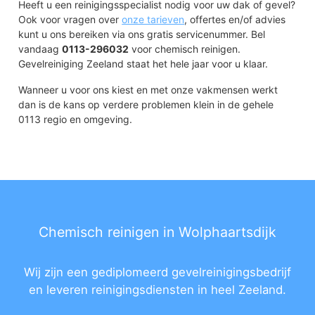
Heeft u een reinigingsspecialist nodig voor uw dak of gevel?
Ook voor vragen over
onze tarieven
, offertes en/of advies
kunt u ons bereiken via ons gratis servicenummer. Bel
vandaag
0113-296032
voor chemisch reinigen.
Gevelreiniging Zeeland staat het hele jaar voor u klaar.
Wanneer u voor ons kiest en met onze vakmensen werkt
dan is de kans op verdere problemen klein in de gehele
0113 regio en omgeving.
Chemisch reinigen in Wolphaartsdijk
Wij zijn een gediplomeerd gevelreinigingsbedrijf
en leveren reinigingsdiensten in heel Zeeland.