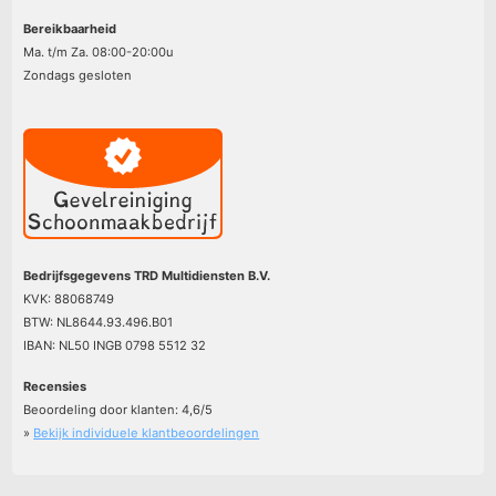
Bereikbaarheid
Ma. t/m Za. 08:00-20:00u
Zondags gesloten
Bedrijfsgegevens TRD Multidiensten B.V.
KVK: 88068749
BTW: NL8644.93.496.B01
IBAN: NL50 INGB 0798 5512 32
Recensies
Beoordeling door klanten:
4,6
/
5
»
Bekijk individuele klantbeoordelingen