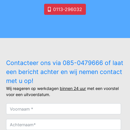
0113-296032
Contacteer ons via 085-0479666 of laat
een bericht achter en wij nemen contact
met u op!
Wij reageren op werkdagen
binnen 24 uur
met een voorstel
voor een uitvoerdatum.