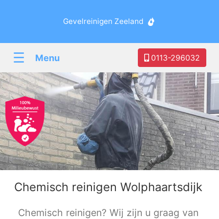
Gevelreinigen Zeeland
☰
Menu
0113-296032
Chemisch reinigen Wolphaartsdijk
Chemisch reinigen? Wij zijn u graag van