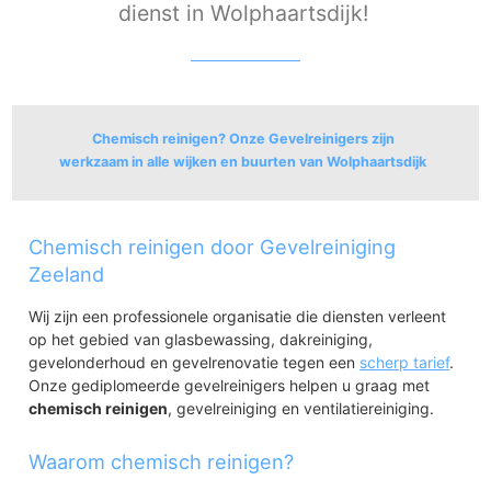
dienst in Wolphaartsdijk!
Chemisch reinigen? Onze Gevelreinigers zijn
werkzaam in alle wijken en buurten van Wolphaartsdijk
Oud-Sabbinge
Chemisch reinigen door Gevelreiniging
Oud-Sabbinge
Zeeland
Wolphaartsdijk
Wolphaartsdijk
Wij zijn een professionele organisatie die diensten verleent
op het gebied van glasbewassing, dakreiniging,
gevelonderhoud en gevelrenovatie tegen een
scherp tarief
.
Onze gediplomeerde gevelreinigers helpen u graag met
chemisch reinigen
, gevelreiniging en ventilatiereiniging.
Waarom chemisch reinigen?