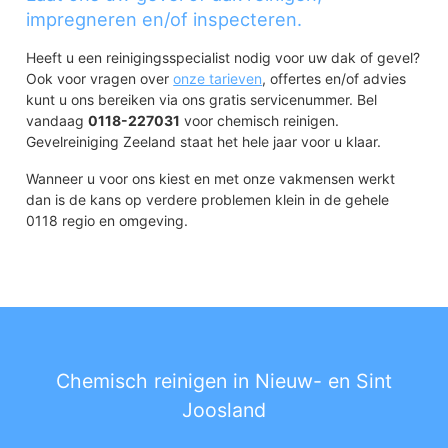
impregneren en/of inspecteren.
Heeft u een reinigingsspecialist nodig voor uw dak of gevel?
Ook voor vragen over
onze tarieven
, offertes en/of advies
kunt u ons bereiken via ons gratis servicenummer. Bel
vandaag
0118-227031
voor chemisch reinigen.
Gevelreiniging Zeeland staat het hele jaar voor u klaar.
Wanneer u voor ons kiest en met onze vakmensen werkt
dan is de kans op verdere problemen klein in de gehele
0118 regio en omgeving.
Chemisch reinigen in Nieuw- en Sint
Joosland