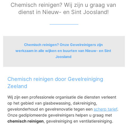
Chemisch reinigen? Wij zijn u graag van
dienst in Nieuw- en Sint Joosland!
Chemisch reinigen? Onze Gevelreinigers zijn
werkzaam in alle wijken en buurten van Nieuw- en Sint
Joosland
Nieuw- en Sint Joosland
Chemisch reinigen door Gevelreiniging
Nieuw- en Sint Joosland
Zeeland
Wij zijn een professionele organisatie die diensten verleent
op het gebied van glasbewassing, dakreiniging,
gevelonderhoud en gevelrenovatie tegen een
scherp tarief
.
Onze gediplomeerde gevelreinigers helpen u graag met
chemisch reinigen
, gevelreiniging en ventilatiereiniging.