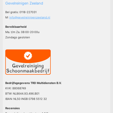
Gevelreinigen Zeeland
Bel gratis: 0118-227031
M:
info@gevelreinigenzeeland.nl
Bereikbaarheid
Ma. t/m Za. 08:00-20:00u
Zondags gesloten
Bedrijfsgegevens TRD Multidiensten B.V.
KVK: 88068749
BTW: NL8644.93.496.B01
IBAN: NL50 INGB 0798 5512 32
Recensies