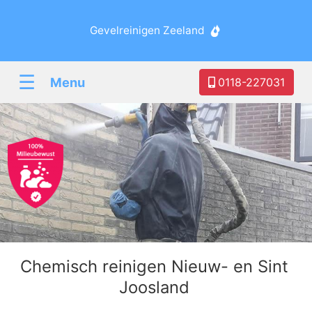
Gevelreinigen Zeeland
☰
Menu
0118-227031
Chemisch reinigen Nieuw- en Sint
Joosland