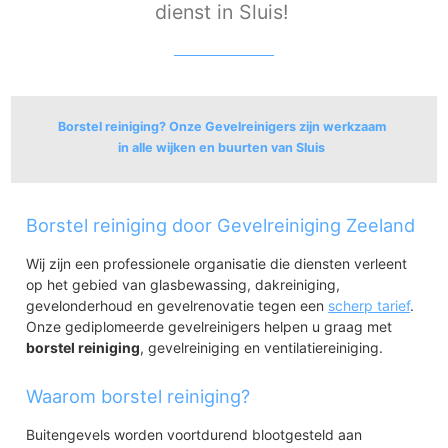
dienst in Sluis!
Borstel reiniging? Onze Gevelreinigers zijn werkzaam
in alle wijken en buurten van Sluis
Sluis
Borstel reiniging door Gevelreiniging Zeeland
Sluis
Sint Anna ter Muiden
Wij zijn een professionele organisatie die diensten verleent
op het gebied van glasbewassing, dakreiniging,
gevelonderhoud en gevelrenovatie tegen een
scherp tarief
.
Onze gediplomeerde gevelreinigers helpen u graag met
borstel reiniging
, gevelreiniging en ventilatiereiniging.
Waarom borstel reiniging?
Buitengevels worden voortdurend blootgesteld aan