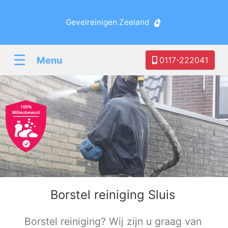
Gevelreinigen Zeeland
☰
Menu
0117-222041
Borstel reiniging Sluis
Borstel reiniging? Wij zijn u graag van