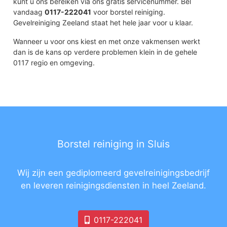
kunt u ons bereiken via ons gratis servicenummer. Bel
vandaag
0117-222041
voor borstel reiniging.
Gevelreiniging Zeeland staat het hele jaar voor u klaar.
Wanneer u voor ons kiest en met onze vakmensen werkt
dan is de kans op verdere problemen klein in de gehele
0117 regio en omgeving.
Borstel reiniging in Sluis
Wij zijn een gediplomeerd gevelreinigingsbedrijf
en leveren reinigingsdiensten in heel Zeeland.
0117-222041