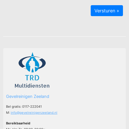
Gevelreinigen Zeeland
Bel gratis: 0117-222041
M:
info@gevelreinigenzeeland.nl
Bereikbaarheid